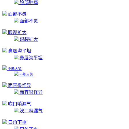
脸部肿痛
面部不灵
面部不灵
眼裂扩大
眼裂扩大
鼻唇沟平坦
鼻唇沟平坦
不能大笑
不能大笑
面容很怪异
面容很怪异
吹口哨漏气
吹口哨漏气
口角下垂