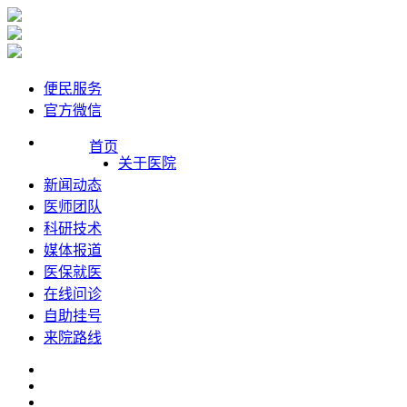
便民服务
官方微信
首页
关于医院
新闻动态
医师团队
科研技术
媒体报道
医保就医
在线问诊
自助挂号
来院路线