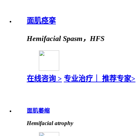
面肌痉挛
Hemifacial Spasm，HFS
在线咨询 >
专业治疗｜
推荐专家>
面肌萎缩
Hemifacial atrophy