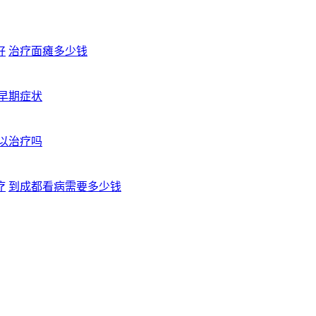
好
治疗面瘫多少钱
早期症状
以治疗吗
疗
到成都看病需要多少钱