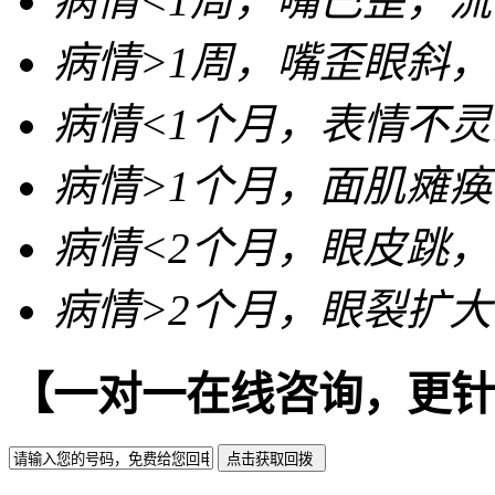
病情<
1周
，嘴巴歪，流
病情>
1周
，嘴歪眼斜，
病情<
1个月
，表情不灵
病情>
1个月
，面肌瘫痪
病情<
2个月
，眼皮跳，
病情>
2个月
，眼裂扩大
【一对一在线咨询，更针