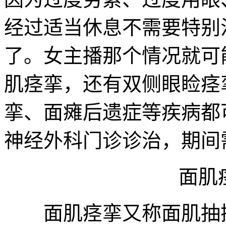
经过适当休息不需要特别
了。女主播那个情况就可
肌痉挛，还有双侧眼睑痉
挛、面瘫后遗症等疾病都
神经外科门诊诊治，期间
面肌痉
面肌痉挛又称面肌抽搐