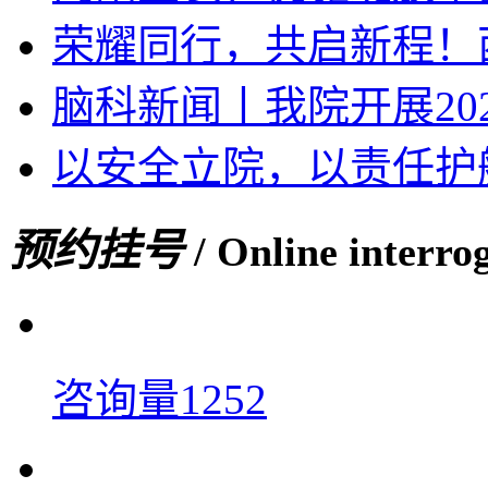
荣耀同行，共启新程！西
脑科新闻丨我院开展20
以安全立院，以责任护
预约挂号
/ Online interro
咨询量1252