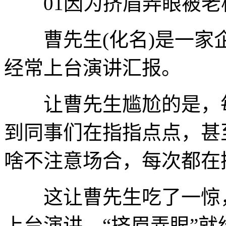
01因为挤眉弄眼被老
曹先生(化名)是一家
经常上台演讲汇报。
让曹先生尴尬的是，每
到同事们在指指点点，甚
啥不注意场合，每次都在
这让曹先生吃了一惊，
上台演讲，“挤眉弄眼”