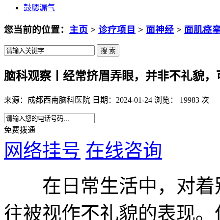
鼓腮漏气
您当前的位置：
主页
>
诊疗项目
>
面神经
>
面肌痉
脑科观察丨经常挤眉弄眼，并非不礼貌，
来源：成都西南脑科医院 日期：2024-01-24 浏览： 19983 次
免费拨通
网络挂号
在线咨询
在日常生活中，对着别
往被视作不礼貌的表现。