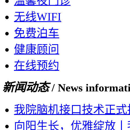
温馨夜门诊
无线WIFI
免费泊车
健康顾问
在线预约
新闻动态
/ News informat
我院脑机接口技术正式
向阳生长，优雅绽放丨我