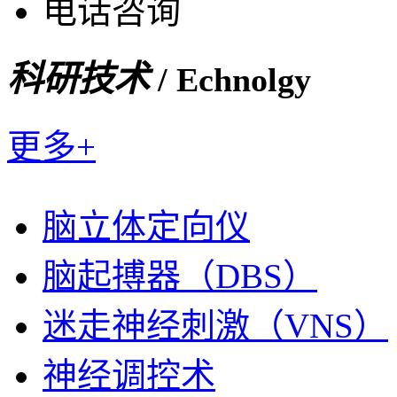
电话咨询
科研技术
/ Echnolgy
更多+
脑立体定向仪
脑起搏器（DBS）
迷走神经刺激（VNS）
神经调控术