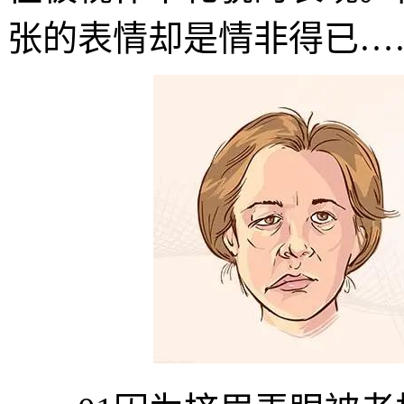
张的表情却是情非得已…