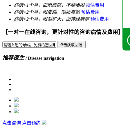
病情>
1个月
，面肌瘫痪，不能抬眼
预估费用
病情<
2个月
，眼皮跳，眼睑震颤
预估费用
病情>
2个月
，眼裂扩大，面神经麻痹
预估费用
【一对一在线咨询，更针对性的咨询病情及费用】
推荐医生
/ Disease navigation
点击咨询
点击预约