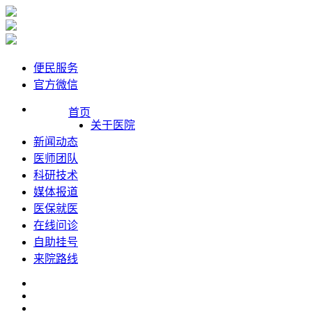
便民服务
官方微信
首页
关于医院
新闻动态
医师团队
科研技术
媒体报道
医保就医
在线问诊
自助挂号
来院路线