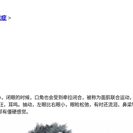
遗症
>
小，闭眼的时候，口角也会受到牵拉闭合，被称为面肌联合运动
汪，耳鸣。抽动，左眼比右眼小，眼睑松弛，有时还流泪，鼻梁
部有僵硬感觉。