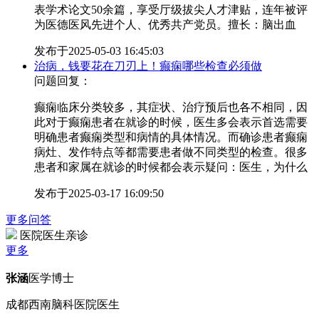
表学术论文50余篇，享受厅级拔尖人才津贴，连年被评
为医德医风先进个人、优秀共产党员。擅长：脑出血
发布于
2025-05-03 16:45:03
治病，钱要花在刀刃上！癫痫哪些检查必须做
问题回复：
癫痫临床分类较多，其症状、治疗预后也各不相同，因
此对于癫痫患者在就诊的时候，医生多会表示首选需要
明确患者癫痫类型和病情的具体情况。而确诊患者癫痫
病灶、发作特点等都需要患者做不同类型的检查。很多
患者和家属在就诊的时候都会表示疑问：医生，为什么
发布于
2025-03-17 16:09:50
更多问答
医院医生亲诊
更多
张涵
医学博士
成都西南脑科医院医生