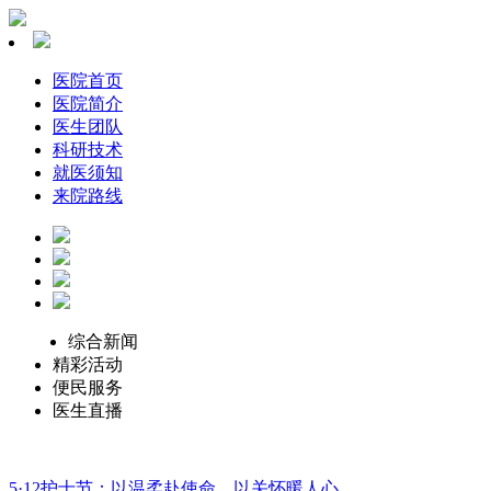
医院首页
医院简介
医生团队
科研技术
就医须知
来院路线
综合新闻
精彩活动
便民服务
医生直播
5·12护士节：以温柔赴使命，以关怀暖人心