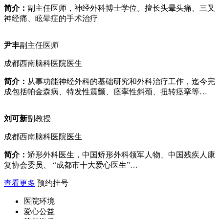
简介：
副主任医师，神经外科博士学位。擅长头晕头痛、三叉
神经痛、眩晕症的手术治疗
尹丰
副主任医师
成都西南脑科医院医生
简介：
从事功能神经外科的基础研究和外科治疗工作，迄今完
成包括帕金森病、特发性震颤、痉挛性斜颈、扭转痉挛等…
刘可新
副教授
成都西南脑科医院医生
简介：
矫形外科医生，中国矫形外科领军人物、中国残疾人康
复协会委员、 “成都市十大爱心医生”…
查看更多
预约挂号
医院环境
爱心公益