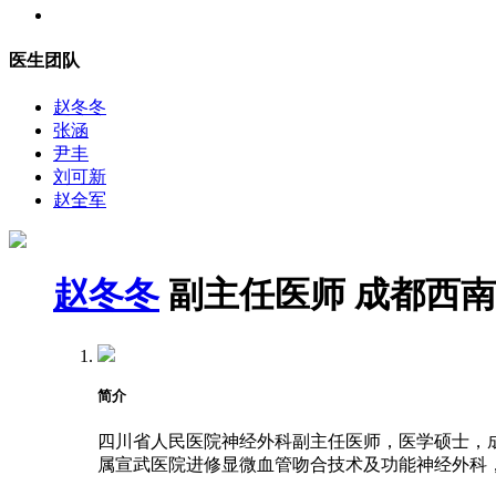
医生团队
赵冬冬
张涵
尹丰
刘可新
赵全军
赵冬冬
副主任医师
成都西南
简介
四川省人民医院神经外科副主任医师，医学硕士，成都
属宣武医院进修显微血管吻合技术及功能神经外科，2