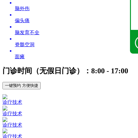
脑外伤
偏头痛
脑发育不全
脊髓空洞
面瘫
门诊时间（无假日门诊）：8:00 - 17:00
一键预约 方便快捷
诊疗技术
诊疗技术
诊疗技术
诊疗技术