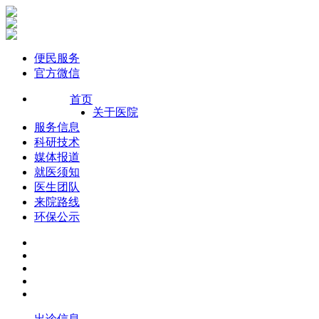
便民服务
官方微信
首页
关于医院
服务信息
科研技术
媒体报道
就医须知
医生团队
来院路线
环保公示
出诊信息