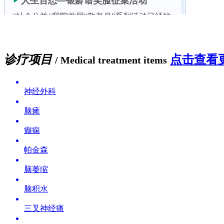
诊疗项目
点击查看更
/ Medical treatment items
神经外科
脑瘫
癫痫
帕金森
脑萎缩
脑积水
三叉神经痛