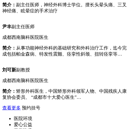
简介：
副主任医师，神经外科博士学位。擅长头晕头痛、三叉
神经痛、眩晕症的手术治疗
尹丰
副主任医师
成都西南脑科医院医生
简介：
从事功能神经外科的基础研究和外科治疗工作，迄今完
成包括帕金森病、特发性震颤、痉挛性斜颈、扭转痉挛等…
刘可新
副教授
成都西南脑科医院医生
简介：
矫形外科医生，中国矫形外科领军人物、中国残疾人康
复协会委员、 “成都市十大爱心医生”…
查看更多
预约挂号
医院环境
爱心公益