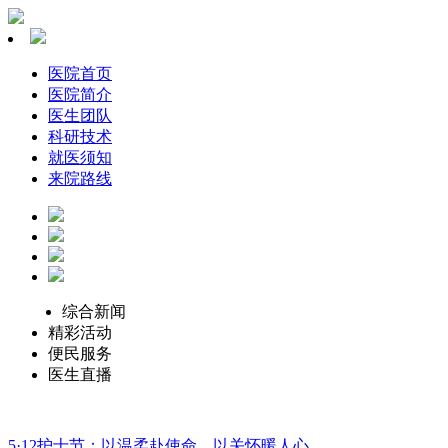
医院首页
医院简介
医生团队
科研技术
就医须知
来院路线
综合新闻
精彩活动
便民服务
医生直播
5·12护士节：以温柔赴使命，以关怀暖人心