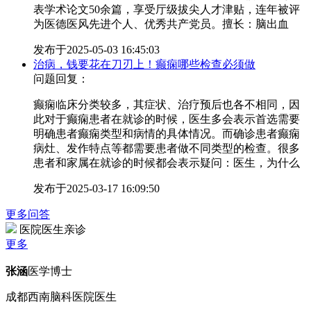
表学术论文50余篇，享受厅级拔尖人才津贴，连年被评
为医德医风先进个人、优秀共产党员。擅长：脑出血
发布于
2025-05-03 16:45:03
治病，钱要花在刀刃上！癫痫哪些检查必须做
问题回复：
癫痫临床分类较多，其症状、治疗预后也各不相同，因
此对于癫痫患者在就诊的时候，医生多会表示首选需要
明确患者癫痫类型和病情的具体情况。而确诊患者癫痫
病灶、发作特点等都需要患者做不同类型的检查。很多
患者和家属在就诊的时候都会表示疑问：医生，为什么
发布于
2025-03-17 16:09:50
更多问答
医院医生亲诊
更多
张涵
医学博士
成都西南脑科医院医生