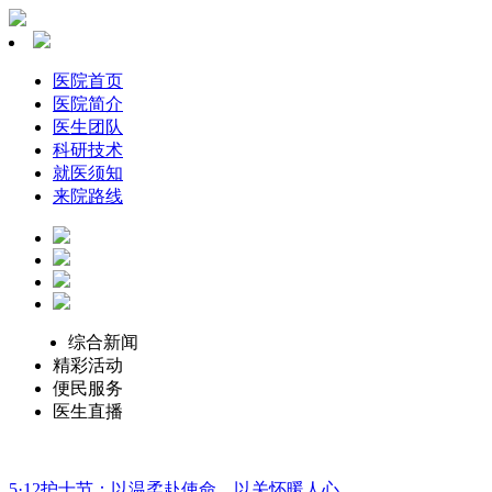
医院首页
医院简介
医生团队
科研技术
就医须知
来院路线
综合新闻
精彩活动
便民服务
医生直播
5·12护士节：以温柔赴使命，以关怀暖人心