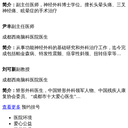
简介：
副主任医师，神经外科博士学位。擅长头晕头痛、三叉
神经痛、眩晕症的手术治疗
尹丰
副主任医师
成都西南脑科医院医生
简介：
从事功能神经外科的基础研究和外科治疗工作，迄今完
成包括帕金森病、特发性震颤、痉挛性斜颈、扭转痉挛等…
刘可新
副教授
成都西南脑科医院医生
简介：
矫形外科医生，中国矫形外科领军人物、中国残疾人康
复协会委员、 “成都市十大爱心医生”…
查看更多
预约挂号
医院环境
爱心公益