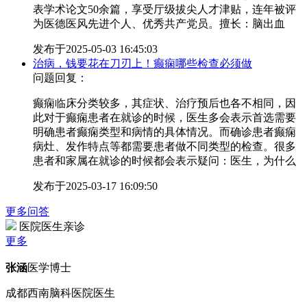
表学术论文50余篇，享受厅级拔尖人才津贴，连年被评
为医德医风先进个人、优秀共产党员。擅长：脑出血
发布于
2025-05-03 16:45:03
治病，钱要花在刀刃上！癫痫哪些检查必须做
问题回复：
癫痫临床分类较多，其症状、治疗预后也各不相同，因
此对于癫痫患者在就诊的时候，医生多会表示首选需要
明确患者癫痫类型和病情的具体情况。而确诊患者癫痫
病灶、发作特点等都需要患者做不同类型的检查。很多
患者和家属在就诊的时候都会表示疑问：医生，为什么
发布于
2025-03-17 16:09:50
更多问答
医院医生亲诊
更多
张涵
医学博士
成都西南脑科医院医生