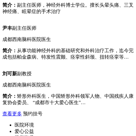
简介：
副主任医师，神经外科博士学位。擅长头晕头痛、三叉
神经痛、眩晕症的手术治疗
尹丰
副主任医师
成都西南脑科医院医生
简介：
从事功能神经外科的基础研究和外科治疗工作，迄今完
成包括帕金森病、特发性震颤、痉挛性斜颈、扭转痉挛等…
刘可新
副教授
成都西南脑科医院医生
简介：
矫形外科医生，中国矫形外科领军人物、中国残疾人康
复协会委员、 “成都市十大爱心医生”…
查看更多
预约挂号
医院环境
爱心公益