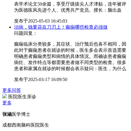
表学术论文50余篇，享受厅级拔尖人才津贴，连年被评
为医德医风先进个人、优秀共产党员。擅长：脑出血
发布于
2025-05-03 16:45:03
治病，钱要花在刀刃上！癫痫哪些检查必须做
问题回复：
癫痫临床分类较多，其症状、治疗预后也各不相同，因
此对于癫痫患者在就诊的时候，医生多会表示首选需要
明确患者癫痫类型和病情的具体情况。而确诊患者癫痫
病灶、发作特点等都需要患者做不同类型的检查。很多
患者和家属在就诊的时候都会表示疑问：医生，为什么
发布于
2025-03-17 16:09:50
更多问答
医院医生亲诊
更多
张涵
医学博士
成都西南脑科医院医生