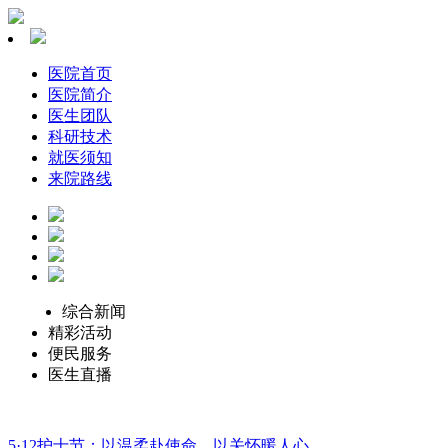
医院首页
医院简介
医生团队
科研技术
就医须知
来院路线
综合新闻
精彩活动
便民服务
医生直播
5·12护士节：以温柔赴使命，以关怀暖人心