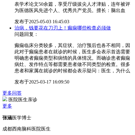
表学术论文50余篇，享受厅级拔尖人才津贴，连年被评
为医德医风先进个人、优秀共产党员。擅长：脑出血
发布于
2025-05-03 16:45:03
治病，钱要花在刀刃上！癫痫哪些检查必须做
问题回复：
癫痫临床分类较多，其症状、治疗预后也各不相同，因
此对于癫痫患者在就诊的时候，医生多会表示首选需要
明确患者癫痫类型和病情的具体情况。而确诊患者癫痫
病灶、发作特点等都需要患者做不同类型的检查。很多
患者和家属在就诊的时候都会表示疑问：医生，为什么
发布于
2025-03-17 16:09:50
更多问答
医院医生亲诊
更多
张涵
医学博士
成都西南脑科医院医生