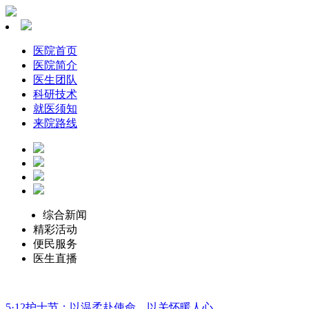
医院首页
医院简介
医生团队
科研技术
就医须知
来院路线
综合新闻
精彩活动
便民服务
医生直播
5·12护士节：以温柔赴使命，以关怀暖人心