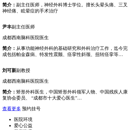
简介：
副主任医师，神经外科博士学位。擅长头晕头痛、三叉
神经痛、眩晕症的手术治疗
尹丰
副主任医师
成都西南脑科医院医生
简介：
从事功能神经外科的基础研究和外科治疗工作，迄今完
成包括帕金森病、特发性震颤、痉挛性斜颈、扭转痉挛等…
刘可新
副教授
成都西南脑科医院医生
简介：
矫形外科医生，中国矫形外科领军人物、中国残疾人康
复协会委员、 “成都市十大爱心医生”…
查看更多
预约挂号
医院环境
爱心公益