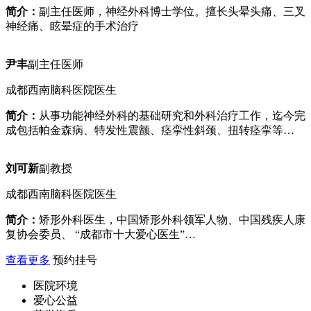
简介：
副主任医师，神经外科博士学位。擅长头晕头痛、三叉
神经痛、眩晕症的手术治疗
尹丰
副主任医师
成都西南脑科医院医生
简介：
从事功能神经外科的基础研究和外科治疗工作，迄今完
成包括帕金森病、特发性震颤、痉挛性斜颈、扭转痉挛等…
刘可新
副教授
成都西南脑科医院医生
简介：
矫形外科医生，中国矫形外科领军人物、中国残疾人康
复协会委员、 “成都市十大爱心医生”…
查看更多
预约挂号
医院环境
爱心公益