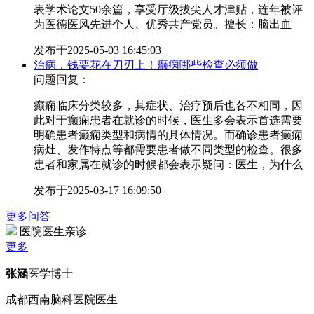
表学术论文50余篇，享受厅级拔尖人才津贴，连年被评
为医德医风先进个人、优秀共产党员。擅长：脑出血
发布于
2025-05-03 16:45:03
治病，钱要花在刀刃上！癫痫哪些检查必须做
问题回复：
癫痫临床分类较多，其症状、治疗预后也各不相同，因
此对于癫痫患者在就诊的时候，医生多会表示首选需要
明确患者癫痫类型和病情的具体情况。而确诊患者癫痫
病灶、发作特点等都需要患者做不同类型的检查。很多
患者和家属在就诊的时候都会表示疑问：医生，为什么
发布于
2025-03-17 16:09:50
更多问答
医院医生亲诊
更多
张涵
医学博士
成都西南脑科医院医生