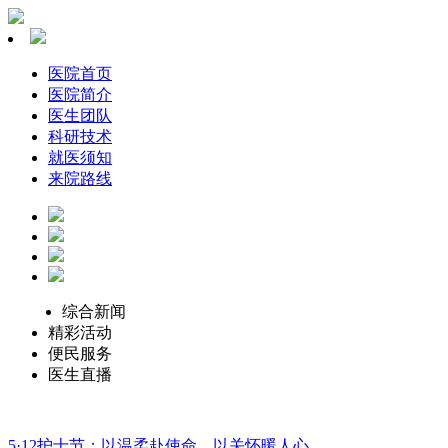
医院首页
医院简介
医生团队
科研技术
就医须知
来院路线
综合新闻
精彩活动
便民服务
医生直播
5·12护士节：以温柔赴使命，以关怀暖人心