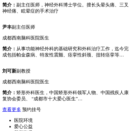
简介：
副主任医师，神经外科博士学位。擅长头晕头痛、三叉
神经痛、眩晕症的手术治疗
尹丰
副主任医师
成都西南脑科医院医生
简介：
从事功能神经外科的基础研究和外科治疗工作，迄今完
成包括帕金森病、特发性震颤、痉挛性斜颈、扭转痉挛等…
刘可新
副教授
成都西南脑科医院医生
简介：
矫形外科医生，中国矫形外科领军人物、中国残疾人康
复协会委员、 “成都市十大爱心医生”…
查看更多
预约挂号
医院环境
爱心公益