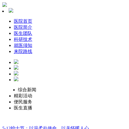
医院首页
医院简介
医生团队
科研技术
就医须知
来院路线
综合新闻
精彩活动
便民服务
医生直播
5·12护士节：以温柔赴使命，以关怀暖人心