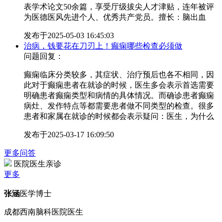
表学术论文50余篇，享受厅级拔尖人才津贴，连年被评
为医德医风先进个人、优秀共产党员。擅长：脑出血
发布于
2025-05-03 16:45:03
治病，钱要花在刀刃上！癫痫哪些检查必须做
问题回复：
癫痫临床分类较多，其症状、治疗预后也各不相同，因
此对于癫痫患者在就诊的时候，医生多会表示首选需要
明确患者癫痫类型和病情的具体情况。而确诊患者癫痫
病灶、发作特点等都需要患者做不同类型的检查。很多
患者和家属在就诊的时候都会表示疑问：医生，为什么
发布于
2025-03-17 16:09:50
更多问答
医院医生亲诊
更多
张涵
医学博士
成都西南脑科医院医生