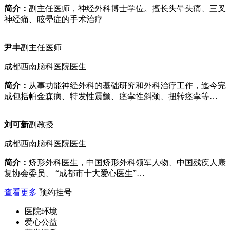
简介：
副主任医师，神经外科博士学位。擅长头晕头痛、三叉
神经痛、眩晕症的手术治疗
尹丰
副主任医师
成都西南脑科医院医生
简介：
从事功能神经外科的基础研究和外科治疗工作，迄今完
成包括帕金森病、特发性震颤、痉挛性斜颈、扭转痉挛等…
刘可新
副教授
成都西南脑科医院医生
简介：
矫形外科医生，中国矫形外科领军人物、中国残疾人康
复协会委员、 “成都市十大爱心医生”…
查看更多
预约挂号
医院环境
爱心公益