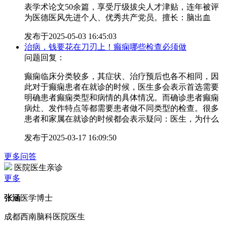
表学术论文50余篇，享受厅级拔尖人才津贴，连年被评
为医德医风先进个人、优秀共产党员。擅长：脑出血
发布于
2025-05-03 16:45:03
治病，钱要花在刀刃上！癫痫哪些检查必须做
问题回复：
癫痫临床分类较多，其症状、治疗预后也各不相同，因
此对于癫痫患者在就诊的时候，医生多会表示首选需要
明确患者癫痫类型和病情的具体情况。而确诊患者癫痫
病灶、发作特点等都需要患者做不同类型的检查。很多
患者和家属在就诊的时候都会表示疑问：医生，为什么
发布于
2025-03-17 16:09:50
更多问答
医院医生亲诊
更多
张涵
医学博士
成都西南脑科医院医生