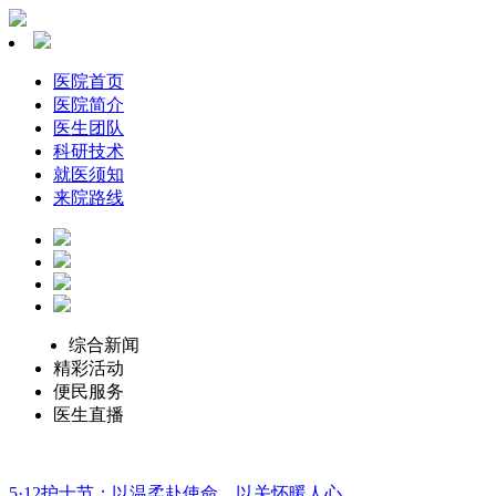
医院首页
医院简介
医生团队
科研技术
就医须知
来院路线
综合新闻
精彩活动
便民服务
医生直播
5·12护士节：以温柔赴使命，以关怀暖人心