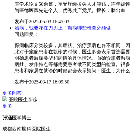
表学术论文50余篇，享受厅级拔尖人才津贴，连年被评
为医德医风先进个人、优秀共产党员。擅长：脑出血
发布于
2025-05-03 16:45:03
治病，钱要花在刀刃上！癫痫哪些检查必须做
问题回复：
癫痫临床分类较多，其症状、治疗预后也各不相同，因
此对于癫痫患者在就诊的时候，医生多会表示首选需要
明确患者癫痫类型和病情的具体情况。而确诊患者癫痫
病灶、发作特点等都需要患者做不同类型的检查。很多
患者和家属在就诊的时候都会表示疑问：医生，为什么
发布于
2025-03-17 16:09:50
更多问答
医院医生亲诊
更多
张涵
医学博士
成都西南脑科医院医生