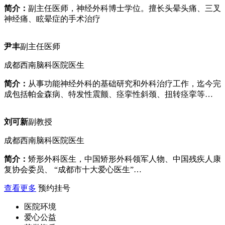
简介：
副主任医师，神经外科博士学位。擅长头晕头痛、三叉
神经痛、眩晕症的手术治疗
尹丰
副主任医师
成都西南脑科医院医生
简介：
从事功能神经外科的基础研究和外科治疗工作，迄今完
成包括帕金森病、特发性震颤、痉挛性斜颈、扭转痉挛等…
刘可新
副教授
成都西南脑科医院医生
简介：
矫形外科医生，中国矫形外科领军人物、中国残疾人康
复协会委员、 “成都市十大爱心医生”…
查看更多
预约挂号
医院环境
爱心公益