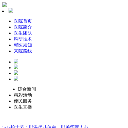
医院首页
医院简介
医生团队
科研技术
就医须知
来院路线
综合新闻
精彩活动
便民服务
医生直播
5·12护士节：以温柔赴使命，以关怀暖人心