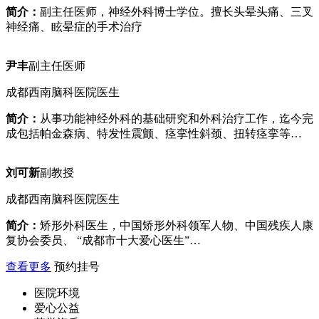
简介：
副主任医师，神经外科博士学位。擅长头晕头痛、三叉
神经痛、眩晕症的手术治疗
尹丰
副主任医师
成都西南脑科医院医生
简介：
从事功能神经外科的基础研究和外科治疗工作，迄今完
成包括帕金森病、特发性震颤、痉挛性斜颈、扭转痉挛等…
刘可新
副教授
成都西南脑科医院医生
简介：
矫形外科医生，中国矫形外科领军人物、中国残疾人康
复协会委员、 “成都市十大爱心医生”…
查看更多
预约挂号
医院环境
爱心公益