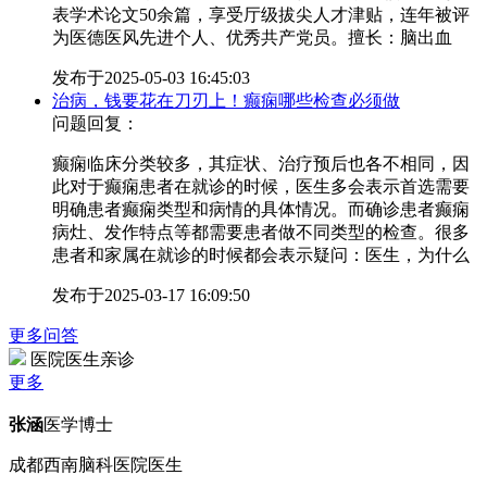
表学术论文50余篇，享受厅级拔尖人才津贴，连年被评
为医德医风先进个人、优秀共产党员。擅长：脑出血
发布于
2025-05-03 16:45:03
治病，钱要花在刀刃上！癫痫哪些检查必须做
问题回复：
癫痫临床分类较多，其症状、治疗预后也各不相同，因
此对于癫痫患者在就诊的时候，医生多会表示首选需要
明确患者癫痫类型和病情的具体情况。而确诊患者癫痫
病灶、发作特点等都需要患者做不同类型的检查。很多
患者和家属在就诊的时候都会表示疑问：医生，为什么
发布于
2025-03-17 16:09:50
更多问答
医院医生亲诊
更多
张涵
医学博士
成都西南脑科医院医生