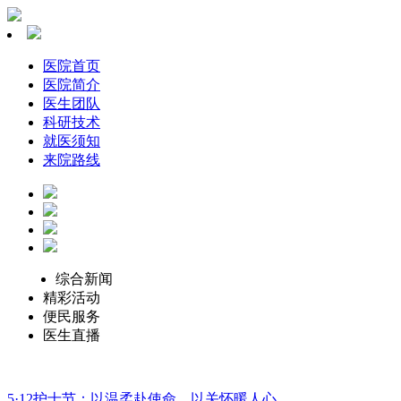
医院首页
医院简介
医生团队
科研技术
就医须知
来院路线
综合新闻
精彩活动
便民服务
医生直播
5·12护士节：以温柔赴使命，以关怀暖人心